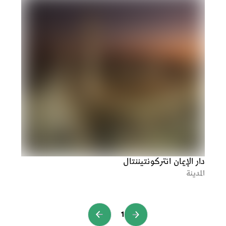
دار الإيمان انتركونتيننتال
المدينة
1