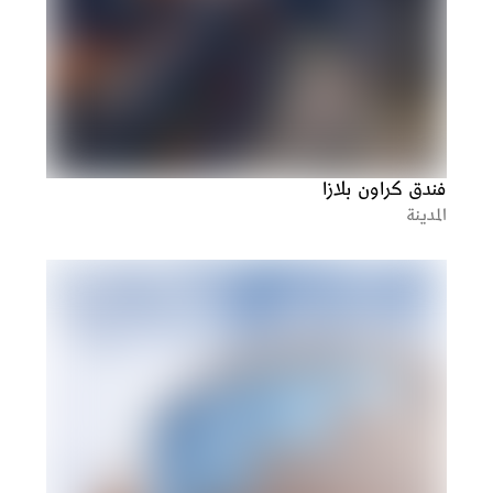
فندق كراون بلازا
المدينة