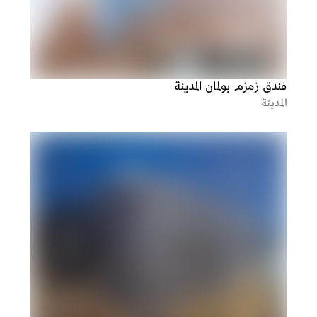
فندق زمزم بولمان المدينة
المدينة