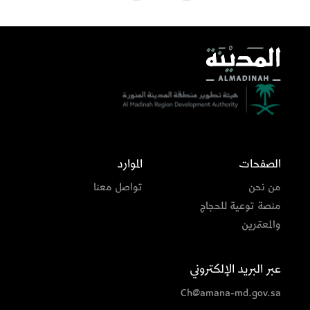
الصفحات
الموارد
من نحن
تواصل معنا
منصة توعية للحجاج
والمعتمرين
عبر البريد الإلكتروني
Ch@amana-md.gov.sa