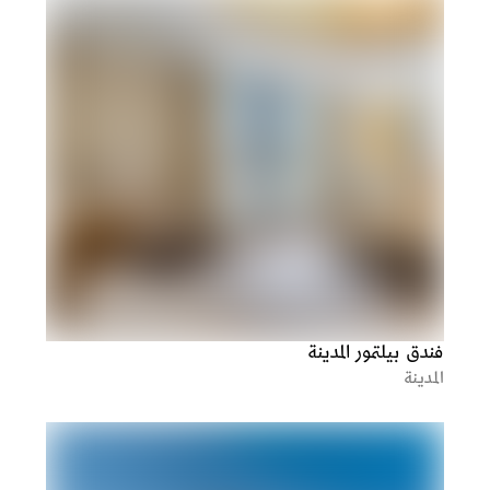
فندق بيلتمور المدينة
المدينة