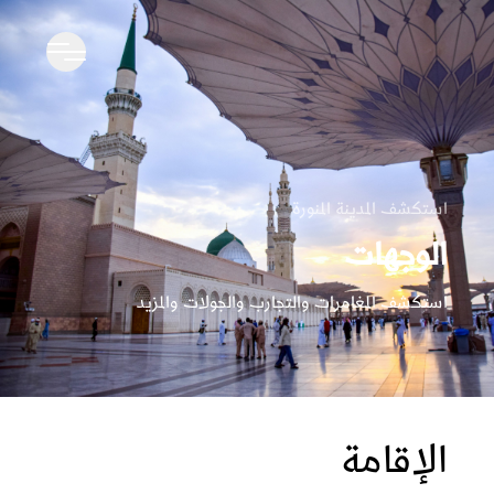
استكشف المدينة المنورة
الوجهات
استكشف المغامرات والتجارب والجولات والمزيد
الإقامة