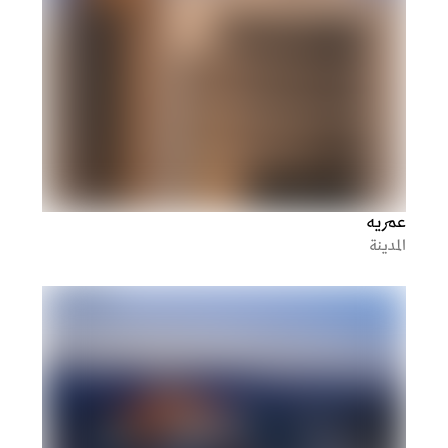
عمريه
المدينة