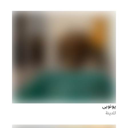
يونوبي
المدينة