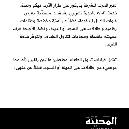
تتميّز الغرف المشرقة بديكور على طراز الآرت ديكو وتضمّ
خدمة Wi-Fi وأجهزة تلفزيون بشاشات مسطّحة تعرض
قنوات الكابل المدفوعة، فضلاً عن أسرّة مخصّصة وحمّامات
رخامية وإطلالات على المسجد أو المدينة. وتضمّ الأجنحة غرف
معيشة منفصلة ومساحات لتناول الطعام. وتتوفّر خدمة
الغرف.
تشمل خيارات تناول الطعام مطعمَين عالميين راقيين (أحدهما
موسمي) مع إطلالات على المدينة أو المسجد، فضلاً عن مقهى.