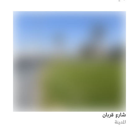
شارع قربان
المدينة