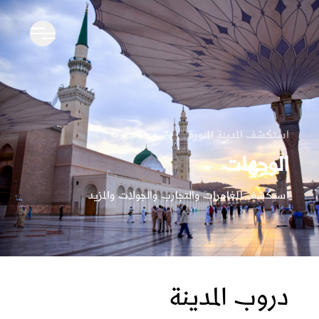
استكشف المدينة المنورة
الوجهات
استكشف المغامرات والتجارب والجولات والمزيد
دروب المدينة