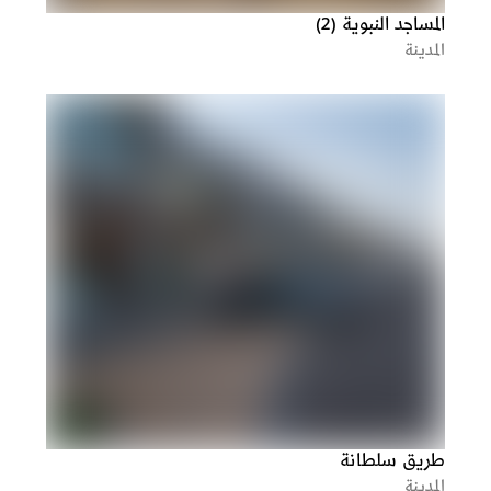
المساجد النبوية (2)
المدينة
طريق سلطانة
المدينة