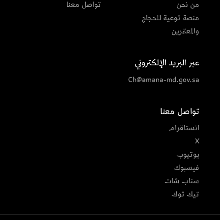
من نحن
تواصل معنا
منصة توعية للحجاج
والمعتمرين
عبر البريد الإلكتروني
Ch@amana-md.gov.sa
تواصل معنا
انستاقرام
X
يوتيوب
فيسبوك
سناب شات
تيك توك