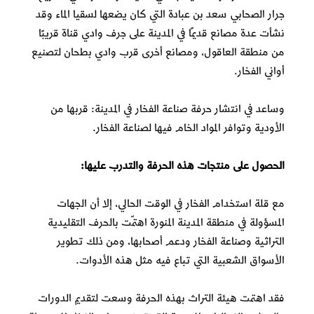
جرار الصحابي سعد بن عبادة التي كان يضعها لسقيا الماء وقد
نشأت عدة مصانع قديمًا في المدينة على جرف وادي قناة قريبًا
من منطقة العاقول، ومصانع أخرى قرب وادي بطحان لتصنيع
أواني الفخار.
وساعد في انتشار حرفة صناعة الفخار في المدينة: قربها من
الأودية وتوافر المواد الخام فيها لصناعة الفخار.
الحصول على منتجات
هذه
الحرفة والتدرب عليها:
مع قلة استخدام الفخار في الوقت الحالي، إلا أن الجهات
المسؤولة في منطقة المدينة المنورة اهتمّت بالحرف التقليدية
التراثية وصناعة الفخار ودعم أصحابها، ومن ذلك تطوير
الأسواق الشعبية التي تباع فيه مثل هذه الأدوات.
فقد اهتمت هيئة التراث بهذه الحرفة وسعت لتقديم الدورات